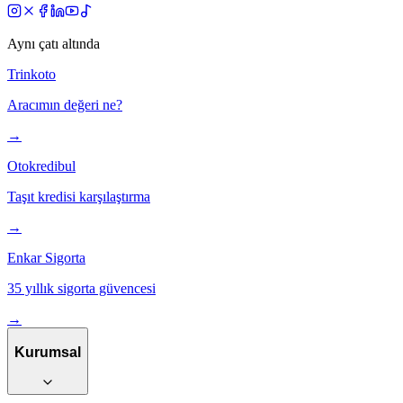
Aynı çatı altında
Trinkoto
Aracımın değeri ne?
→
Otokredibul
Taşıt kredisi karşılaştırma
→
Enkar Sigorta
35 yıllık sigorta güvencesi
→
Kurumsal