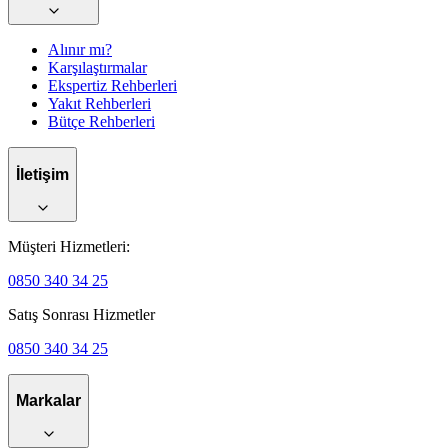
Alınır mı?
Karşılaştırmalar
Ekspertiz Rehberleri
Yakıt Rehberleri
Bütçe Rehberleri
İletişim
Müşteri Hizmetleri:
0850 340 34 25
Satış Sonrası Hizmetler
0850 340 34 25
Markalar