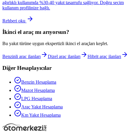
ağırlıklı kullanımda %30-40 yakıt tasarrufu sağlıyor. Doğru seçim
kullanım profilinize bağlı.
Rehberi oku
İkinci el araç mı arıyorsun?
Bu yakıt türüne uygun ekspertizli ikinci el araçları keşfet.
Benzinli araç ilanları
Dizel araç ilanları
Hibrit araç ilanları
Diğer Hesaplayıcılar
Benzin Hesaplama
Mazot Hesaplama
LPG Hesaplama
Araç Yakıt Hesaplama
Km Yakıt Hesaplama