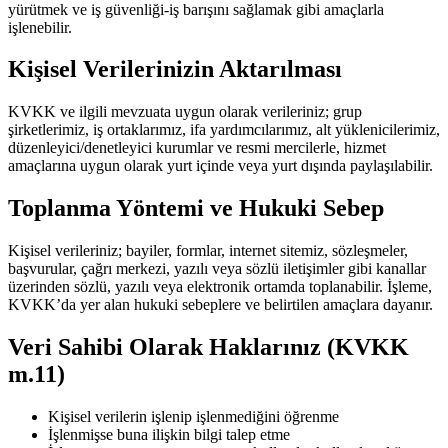
yürütmek ve iş güvenliği-iş barışını sağlamak gibi amaçlarla
işlenebilir.
Kişisel Verilerinizin Aktarılması
KVKK ve ilgili mevzuata uygun olarak verileriniz; grup
şirketlerimiz, iş ortaklarımız, ifa yardımcılarımız, alt yüklenicilerimiz,
düzenleyici/denetleyici kurumlar ve resmi mercilerle, hizmet
amaçlarına uygun olarak yurt içinde veya yurt dışında paylaşılabilir.
Toplanma Yöntemi ve Hukuki Sebep
Kişisel verileriniz; bayiler, formlar, internet sitemiz, sözleşmeler,
başvurular, çağrı merkezi, yazılı veya sözlü iletişimler gibi kanallar
üzerinden sözlü, yazılı veya elektronik ortamda toplanabilir. İşleme,
KVKK’da yer alan hukuki sebeplere ve belirtilen amaçlara dayanır.
Veri Sahibi Olarak Haklarınız (KVKK
m.11)
Kişisel verilerin işlenip işlenmediğini öğrenme
İşlenmişse buna ilişkin bilgi talep etme