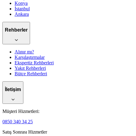
Konya
İstanbul
Ankara
Rehberler
Alınır mı?
Karşılaştırmalar
Ekspertiz Rehberleri
Yakıt Rehberleri
Bütçe Rehberleri
İletişim
Müşteri Hizmetleri:
0850 340 34 25
Satış Sonrası Hizmetler