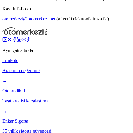
Kayıtlı E-Posta
otomerkezi@otomerkezi.net
(güvenli elektronik imza ile)
Aynı çatı altında
Trinkoto
Aracımın değeri ne?
→
Otokredibul
Taşıt kredisi karşılaştırma
→
Enkar Sigorta
35 yıllık sigorta güvencesi