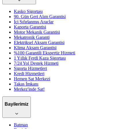
Kasko Sigortası
90. Gün Geri Alım Garantisi
İçi Sıfırlanmış Araçlar
Kaporta Garantisi
Motor Mekanik Garantisi
Mekatronik Garanti
Elektriksel Aksam Garantisi
Klima Aksam Garantisi
%100 Garantili Ekspertiz Hizmeti
1 Yıllık Ferdi Kaza Sigortası
7/24 Yol Destek Hizmeti
Sigorta Hizmetleri
Kredi Hizmetleri
Hemen Sat Merkezi
Takas İmkanı
Merkez'inde Sat!
Bayilerimiz
Batman