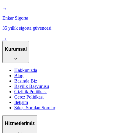
→
Enkar Sigorta
35 yıllık sigorta güvencesi
→
Kurumsal
Hakkımızda
Blog
Basında Biz
Bayilik Başvurusu
Gizlilik Politikası
Çerez Politikası
İletişim
Sıkça Sorulan Sorular
Hizmetlerimiz