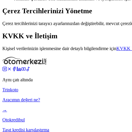
Çerez Tercihlerinizi Yönetme
Çerez tercihlerinizi tarayıcı ayarlarınızdan değiştirebilir, mevcut çerez
KVKK ve İletişim
Kişisel verilerinizin işlenmesine dair detaylı bilgilendirme için
KVKK Bi
Aynı çatı altında
Trinkoto
Aracımın değeri ne?
→
Otokredibul
Taşıt kredisi karşılaştırma