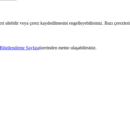
leri silebilir veya çerez kaydedilmesini engelleyebilirsiniz. Bazı çerezler
lgilendirme Sayfası
üzerinden metne ulaşabilirsiniz.