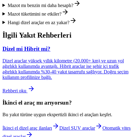
Mazot mı benzin mi daha hesaplı?
Mazot tüketimini ne etkiler?
Hangi dizel araçlar en az yakar?
İlgili Yakıt Rehberleri
Dizel mi Hibrit mi?
Dizel araçlar yüksek yıllık kilometre (20.000+ km) ve uzun yol
ağırlıklı kullanımda avantajlı. Hibrit araçlar ise şehir içi trafik
ağırlıklı kullanımda %30-40 yakıt tasarrufu sağlıyor. Doğru seçim
kullanım profilinize bağlı.
Rehberi oku
İkinci el araç mı arıyorsun?
Bu yakıt türüne uygun ekspertizli ikinci el araçları keşfet.
İkinci el dizel araç ilanları
Dizel SUV araçlar
Otomatik vites
dizel araçlar