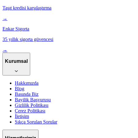
Taşıt kredisi karşılaştırma
→
Enkar Sigorta
35 yıllık sigorta güvencesi
→
Kurumsal
Hakkımızda
Blog
Basında Biz
Bayilik Başvurusu
Gizlilik Politikası
Çerez Politikası
İletişim
Sıkça Sorulan Sorular