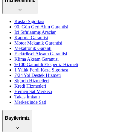
Hizmetlerimiz
Kasko Sigortası
90. Gün Geri Alım Garantisi
İçi Sıfırlanmış Araçlar
Kaporta Garantisi
Motor Mekanik Garantisi
Mekatronik Garanti
Elektriksel Aksam Garantisi
Klima Aksam Garantisi
%100 Garantili Ekspertiz Hizmeti
1 Yıllık Ferdi Kaza Sigortası
7/24 Yol Destek Hizmeti
Sigorta Hizmetleri
Kredi Hizmetleri
Hemen Sat Merkezi
Takas İmkanı
Merkez'inde Sat!
Bayilerimiz