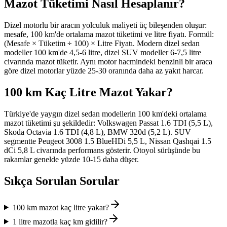
Mazot Tüketimi Nasıl Hesaplanır?
Dizel motorlu bir aracın yolculuk maliyeti üç bileşenden oluşur:
mesafe, 100 km'de ortalama mazot tüketimi ve litre fiyatı. Formül:
(Mesafe × Tüketim ÷ 100) × Litre Fiyatı. Modern dizel sedan
modeller 100 km'de 4,5-6 litre, dizel SUV modeller 6-7,5 litre
civarında mazot tüketir. Aynı motor hacmindeki benzinli bir araca
göre dizel motorlar yüzde 25-30 oranında daha az yakıt harcar.
100 km Kaç Litre Mazot Yakar?
Türkiye'de yaygın dizel sedan modellerin 100 km'deki ortalama
mazot tüketimi şu şekildedir: Volkswagen Passat 1.6 TDI (5,5 L),
Skoda Octavia 1.6 TDI (4,8 L), BMW 320d (5,2 L). SUV
segmentte Peugeot 3008 1.5 BlueHDi 5,5 L, Nissan Qashqai 1.5
dCi 5,8 L civarında performans gösterir. Otoyol sürüşünde bu
rakamlar genelde yüzde 10-15 daha düşer.
Sıkça Sorulan Sorular
100 km mazot kaç litre yakar?
1 litre mazotla kaç km gidilir?