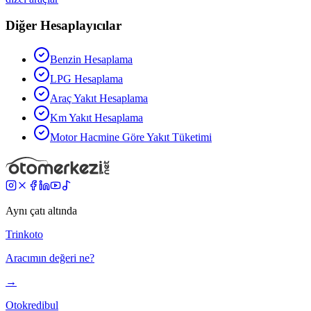
Diğer Hesaplayıcılar
Benzin Hesaplama
LPG Hesaplama
Araç Yakıt Hesaplama
Km Yakıt Hesaplama
Motor Hacmine Göre Yakıt Tüketimi
Aynı çatı altında
Trinkoto
Aracımın değeri ne?
→
Otokredibul