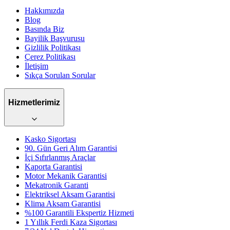
Hakkımızda
Blog
Basında Biz
Bayilik Başvurusu
Gizlilik Politikası
Çerez Politikası
İletişim
Sıkça Sorulan Sorular
Hizmetlerimiz
Kasko Sigortası
90. Gün Geri Alım Garantisi
İçi Sıfırlanmış Araçlar
Kaporta Garantisi
Motor Mekanik Garantisi
Mekatronik Garanti
Elektriksel Aksam Garantisi
Klima Aksam Garantisi
%100 Garantili Ekspertiz Hizmeti
1 Yıllık Ferdi Kaza Sigortası