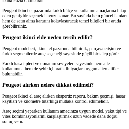
Daha Fazla Oku
Daralt
Peugeot ikinci el pazarında farklı bütçe ve kullanım amaçlarına hitap
eden geniş bir seçenek havuzu sunar. Bu sayfada hem güncel ilanları
hem de satın alma kararını kolaylaştıracak temel bilgileri bir arada
görebilirsiniz.
Peugeot ikinci elde neden tercih edilir?
Peugeot modelleri, ikinci el pazarında bilinirlik, parçaya erişim ve
farklı segmentlerde araç seçeneği sayesinde güçlü bir talep görür.
Farklı kasa tipleri ve donanım seviyeleri sayesinde hem aile
kullanımına hem de şehir içi pratik ihtiyaçlara uygun alternatifler
bulunabilir.
Peugeot alırken nelere dikkat edilmeli?
Peugeot ikinci el araç alırken ekspertiz raporu, bakım geçmişi, hasar
kayıtları ve kilometre tutarlılığı mutlaka kontrol edilmelidir.
Araç seçimi yaparken kullanım amacınıza uygun model, yakıt tipi ve
vites kombinasyonlarını karşılaştırmak uzun vadede daha doğru
sonuç verir.