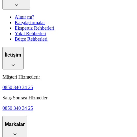
Alınır mı?
Karşılaştırmalar
Ekspertiz Rehberleri
Yakıt Rehberleri
Bütçe Rehberleri
İletişim
Müşteri Hizmetleri:
0850 340 34 25
Satış Sonrası Hizmetler
0850 340 34 25
Markalar