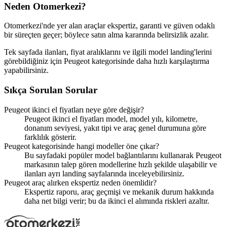
Neden Otomerkezi?
Otomerkezi'nde yer alan araçlar ekspertiz, garanti ve güven odaklı
bir süreçten geçer; böylece satın alma kararında belirsizlik azalır.
Tek sayfada ilanları, fiyat aralıklarını ve ilgili model landing'lerini
görebildiğiniz için Peugeot kategorisinde daha hızlı karşılaştırma
yapabilirsiniz.
Sıkça Sorulan Sorular
Peugeot ikinci el fiyatları neye göre değişir?
Peugeot ikinci el fiyatları model, model yılı, kilometre,
donanım seviyesi, yakıt tipi ve araç genel durumuna göre
farklılık gösterir.
Peugeot kategorisinde hangi modeller öne çıkar?
Bu sayfadaki popüler model bağlantılarını kullanarak Peugeot
markasının talep gören modellerine hızlı şekilde ulaşabilir ve
ilanları ayrı landing sayfalarında inceleyebilirsiniz.
Peugeot araç alırken ekspertiz neden önemlidir?
Ekspertiz raporu, araç geçmişi ve mekanik durum hakkında
daha net bilgi verir; bu da ikinci el alımında riskleri azaltır.