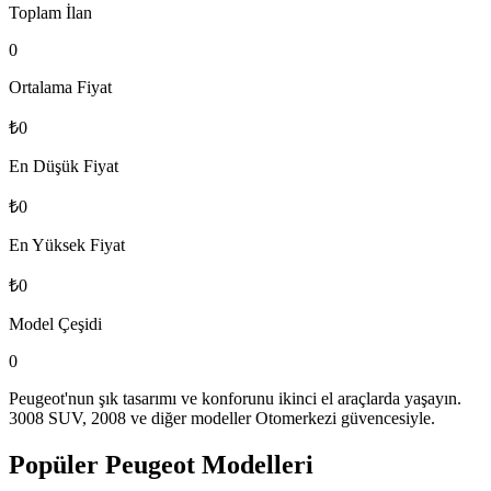
Toplam İlan
0
Ortalama Fiyat
₺0
En Düşük Fiyat
₺0
En Yüksek Fiyat
₺0
Model Çeşidi
0
Peugeot'nun şık tasarımı ve konforunu ikinci el araçlarda yaşayın.
3008 SUV, 2008 ve diğer modeller Otomerkezi güvencesiyle.
Popüler
Peugeot
Modelleri