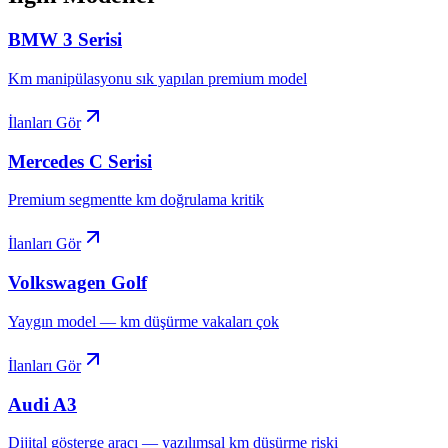
BMW
3 Serisi
Km manipülasyonu sık yapılan premium model
İlanları Gör
Mercedes
C Serisi
Premium segmentte km doğrulama kritik
İlanları Gör
Volkswagen
Golf
Yaygın model — km düşürme vakaları çok
İlanları Gör
Audi
A3
Dijital gösterge aracı — yazılımsal km düşürme riski