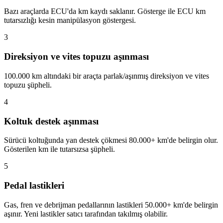
Bazı araçlarda ECU'da km kaydı saklanır. Gösterge ile ECU km
tutarsızlığı kesin manipülasyon göstergesi.
3
Direksiyon ve vites topuzu aşınması
100.000 km altındaki bir araçta parlak/aşınmış direksiyon ve vites
topuzu şüpheli.
4
Koltuk destek aşınması
Sürücü koltuğunda yan destek çökmesi 80.000+ km'de belirgin olur.
Gösterilen km ile tutarsızsa şüpheli.
5
Pedal lastikleri
Gas, fren ve debrijman pedallarının lastikleri 50.000+ km'de belirgin
aşınır. Yeni lastikler satıcı tarafından takılmış olabilir.