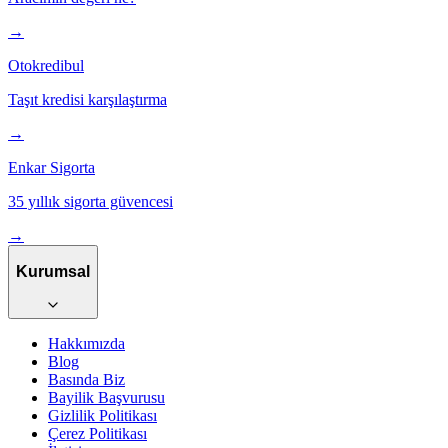
→
Otokredibul
Taşıt kredisi karşılaştırma
→
Enkar Sigorta
35 yıllık sigorta güvencesi
→
Kurumsal
Hakkımızda
Blog
Basında Biz
Bayilik Başvurusu
Gizlilik Politikası
Çerez Politikası