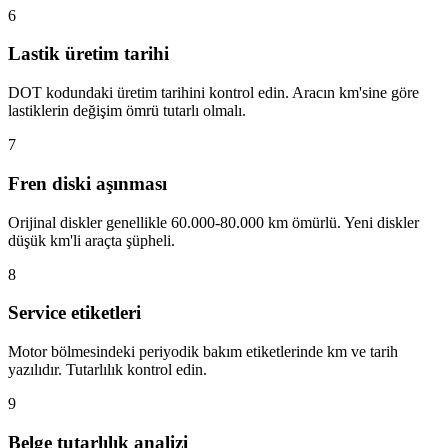
6
Lastik üretim tarihi
DOT kodundaki üretim tarihini kontrol edin. Aracın km'sine göre
lastiklerin değişim ömrü tutarlı olmalı.
7
Fren diski aşınması
Orijinal diskler genellikle 60.000-80.000 km ömürlü. Yeni diskler
düşük km'li araçta şüpheli.
8
Service etiketleri
Motor bölmesindeki periyodik bakım etiketlerinde km ve tarih
yazılıdır. Tutarlılık kontrol edin.
9
Belge tutarlılık analizi