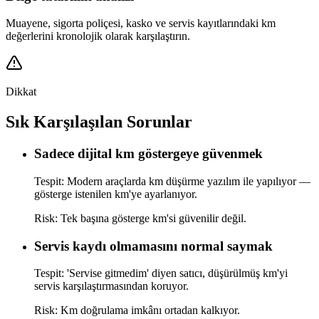
Muayene, sigorta poliçesi, kasko ve servis kayıtlarındaki km
değerlerini kronolojik olarak karşılaştırın.
Dikkat
Sık Karşılaşılan Sorunlar
Sadece dijital km göstergeye güvenmek
Tespit:
Modern araçlarda km düşürme yazılım ile yapılıyor —
gösterge istenilen km'ye ayarlanıyor.
Risk:
Tek başına gösterge km'si güvenilir değil.
Servis kaydı olmamasını normal saymak
Tespit:
'Servise gitmedim' diyen satıcı, düşürülmüş km'yi
servis karşılaştırmasından koruyor.
Risk:
Km doğrulama imkânı ortadan kalkıyor.