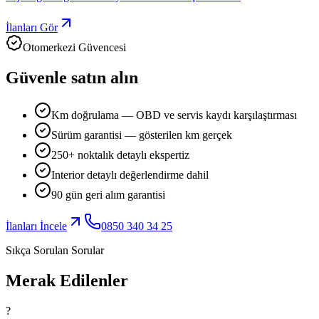
İlanları Gör
Otomerkezi Güvencesi
Güvenle satın alın
Km doğrulama — OBD ve servis kaydı karşılaştırması
Sürüm garantisi — gösterilen km gerçek
250+ noktalık detaylı ekspertiz
Interior detaylı değerlendirme dahil
90 gün geri alım garantisi
İlanları İncele
0850 340 34 25
Sıkça Sorulan Sorular
Merak Edilenler
?