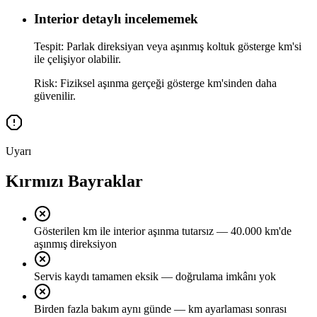
Interior detaylı incelememek
Tespit:
Parlak direksiyan veya aşınmış koltuk gösterge km'si
ile çelişiyor olabilir.
Risk:
Fiziksel aşınma gerçeği gösterge km'sinden daha
güvenilir.
Uyarı
Kırmızı Bayraklar
Gösterilen km ile interior aşınma tutarsız — 40.000 km'de
aşınmış direksiyon
Servis kaydı tamamen eksik — doğrulama imkânı yok
Birden fazla bakım aynı günde — km ayarlaması sonrası