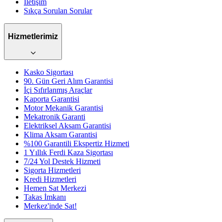
İletişim
Sıkça Sorulan Sorular
Hizmetlerimiz
Kasko Sigortası
90. Gün Geri Alım Garantisi
İçi Sıfırlanmış Araçlar
Kaporta Garantisi
Motor Mekanik Garantisi
Mekatronik Garanti
Elektriksel Aksam Garantisi
Klima Aksam Garantisi
%100 Garantili Ekspertiz Hizmeti
1 Yıllık Ferdi Kaza Sigortası
7/24 Yol Destek Hizmeti
Sigorta Hizmetleri
Kredi Hizmetleri
Hemen Sat Merkezi
Takas İmkanı
Merkez'inde Sat!