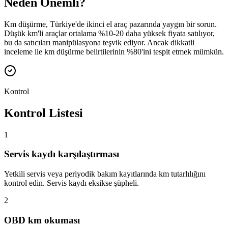
Neden Önemli?
Km düşürme, Türkiye'de ikinci el araç pazarında yaygın bir sorun.
Düşük km'li araçlar ortalama %10-20 daha yüksek fiyata satılıyor,
bu da satıcıları manipülasyona teşvik ediyor. Ancak dikkatli
inceleme ile km düşürme belirtilerinin %80'ini tespit etmek mümkün.
Kontrol
Kontrol Listesi
1
Servis kaydı karşılaştırması
Yetkili servis veya periyodik bakım kayıtlarında km tutarlılığını
kontrol edin. Servis kaydı eksikse şüpheli.
2
OBD km okuması