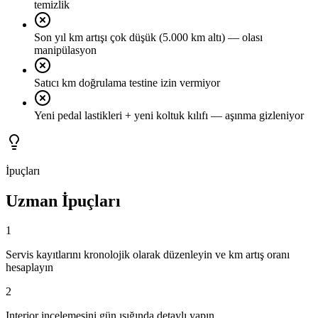
temizlik
Son yıl km artışı çok düşük (5.000 km altı) — olası
manipülasyon
Satıcı km doğrulama testine izin vermiyor
Yeni pedal lastikleri + yeni koltuk kılıfı — aşınma gizleniyor
İpuçları
Uzman İpuçları
1
Servis kayıtlarını kronolojik olarak düzenleyin ve km artış oranı
hesaplayın
2
Interior incelemesini gün ışığında detaylı yapın