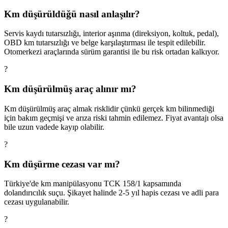
Km düşürüldüğü nasıl anlaşılır?
Servis kaydı tutarsızlığı, interior aşınma (direksiyon, koltuk, pedal),
OBD km tutarsızlığı ve belge karşılaştırması ile tespit edilebilir.
Otomerkezi araçlarında sürüm garantisi ile bu risk ortadan kalkıyor.
?
Km düşürülmüş araç alınır mı?
Km düşürülmüş araç almak risklidir çünkü gerçek km bilinmediği
için bakım geçmişi ve arıza riski tahmin edilemez. Fiyat avantajı olsa
bile uzun vadede kayıp olabilir.
?
Km düşürme cezası var mı?
Türkiye'de km manipülasyonu TCK 158/1 kapsamında
dolandırıcılık suçu. Şikayet halinde 2-5 yıl hapis cezası ve adli para
cezası uygulanabilir.
?