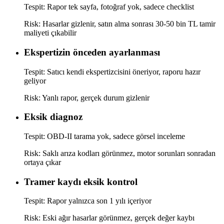
Tespit:
Rapor tek sayfa, fotoğraf yok, sadece checklist
Risk:
Hasarlar gizlenir, satın alma sonrası 30-50 bin TL tamir
maliyeti çıkabilir
Ekspertizin önceden ayarlanması
Tespit:
Satıcı kendi ekspertizcisini öneriyor, raporu hazır
geliyor
Risk:
Yanlı rapor, gerçek durum gizlenir
Eksik diagnoz
Tespit:
OBD-II tarama yok, sadece görsel inceleme
Risk:
Saklı arıza kodları görünmez, motor sorunları sonradan
ortaya çıkar
Tramer kaydı eksik kontrol
Tespit:
Rapor yalnızca son 1 yılı içeriyor
Risk:
Eski ağır hasarlar görünmez, gerçek değer kaybı