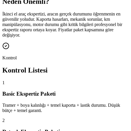
Neden Önemli?
İkinci el araç ekspertizi, aracın gerçek durumunu öğrenmenin en
güvenilir yoludur. Kaporta hasarları, mekanik sorunlar, km
manipülasyonu, motor durumu gibi kritik bilgileri profesyonel bir
ekspertiz raporu ortaya koyar. Fiyatlar paket kapsamına göre
değişiyor.
Kontrol
Kontrol Listesi
1
Basic Ekspertiz Paketi
Tramer + boya kalınlığı + temel kaporta + lastik durumu. Düşük
bütçe + temel garanti.
2