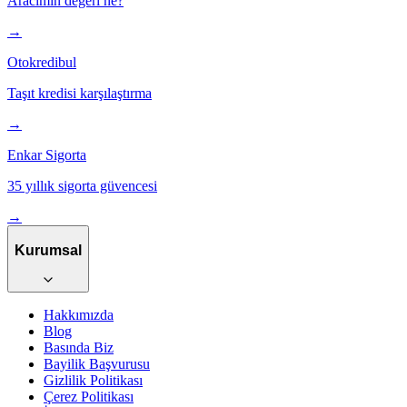
Aracımın değeri ne?
→
Otokredibul
Taşıt kredisi karşılaştırma
→
Enkar Sigorta
35 yıllık sigorta güvencesi
→
Kurumsal
Hakkımızda
Blog
Basında Biz
Bayilik Başvurusu
Gizlilik Politikası
Çerez Politikası