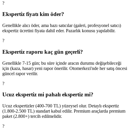
?
Ekspertiz fiyatı kim öder?
Genellikle alıcı öder, ama bazı satıcılar (galeri, profesyonel satıcı)
ekspertiz ücretini fiyata dahil eder. Pazarlık konusu yapılabilir.
?
Ekspertiz raporu kaç gün geçerli?
Genellikle 7-15 gün; bu süre içinde aracın durumu değişebileceği
için (kaza, hasar) yeni rapor önerilir. Otomerkezi'nde her satış öncesi
güncel rapor verilir.
?
Ucuz ekspertiz mi pahalı ekspertiz mi?
Ucuz ekspertizler (400-700 TL) yüzeysel olur. Detaylı ekspertiz
(1.800-2.500 TL) standart kabul edilir. Premium araçlarda premium
paket (2.800+) tercih edilmelidir.
?