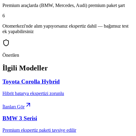
Premium araçlarda (BMW, Mercedes, Audi) premium paket şart
6
Otomerkezi'nde alım yapıyorsanız ekspertiz dahil — bağımsız test
ek yapabilirsiniz
Önerilen
İlgili Modeller
Toyota
Corolla Hybrid
Hibrit batarya ekspertizi zorunlu
İlanları Gör
BMW
3 Serisi
Premium ekspertiz paketi tavsiye edilir