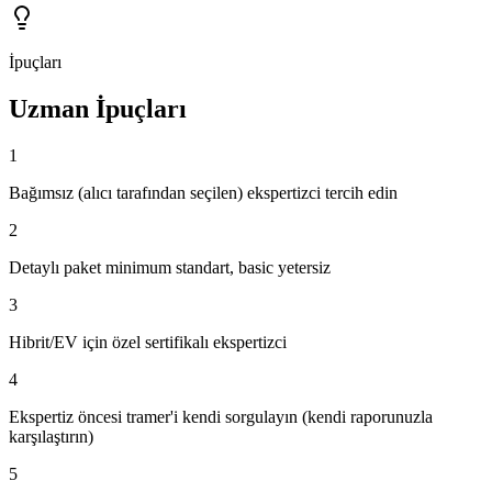
İpuçları
Uzman İpuçları
1
Bağımsız (alıcı tarafından seçilen) ekspertizci tercih edin
2
Detaylı paket minimum standart, basic yetersiz
3
Hibrit/EV için özel sertifikalı ekspertizci
4
Ekspertiz öncesi tramer'i kendi sorgulayın (kendi raporunuzla
karşılaştırın)
5