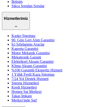
İletişim
Sıkça Sorulan Sorular
Hizmetlerimiz
Kasko Sigortası
90. Gün Geri Alım Garantisi
İçi Sıfırlanmış Araçlar
Kaporta Garantisi
Motor Mekanik Garantisi
Mekatronik Garanti
Elektriksel Aksam Garantisi
Klima Aksam Garantisi
%100 Garantili Ekspertiz Hizmeti
1 Yıllık Ferdi Kaza Sigortası
7/24 Yol Destek Hizmeti
Sigorta Hizmetleri
Kredi Hizmetleri
Hemen Sat Merkezi
Takas İmkanı
Merkez'inde Sat!