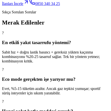
İlanları İncele
0850 340 34 25
Sıkça Sorulan Sorular
Merak Edilenler
?
En etkili yakıt tasarrufu yöntemi?
Sabit hız + doğru lastik basıncı + gereksiz yükten kaçınma
kombinasyonu %20-25 tasarruf sağlar. Tek bir yöntem yetmez;
kombinasyon kritik.
?
Eco mode gerçekten işe yarıyor mu?
Evet, %5-15 tüketim azaltır. Ancak gaz tepkisi yumuşar; sportif
sürüş isteyenler için sıkıntı yaratabilir.
?