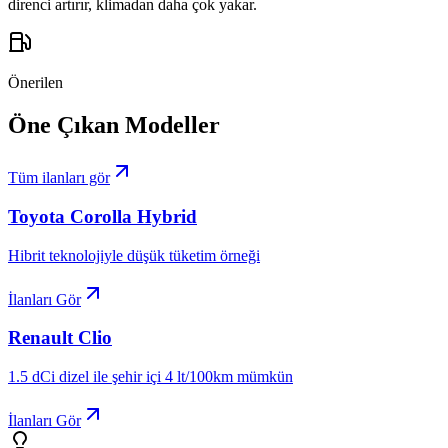
direnci artırır, klimadan daha çok yakar.
Önerilen
Öne Çıkan Modeller
Tüm ilanları gör
Toyota
Corolla Hybrid
Hibrit teknolojiyle düşük tüketim örneği
İlanları Gör
Renault
Clio
1.5 dCi dizel ile şehir içi 4 lt/100km mümkün
İlanları Gör