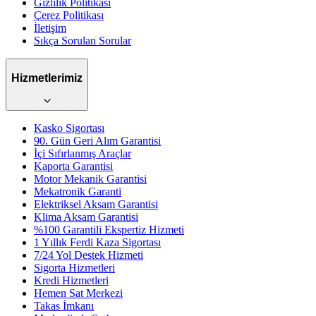
Gizlilik Politikası
Çerez Politikası
İletişim
Sıkça Sorulan Sorular
Hizmetlerimiz
Kasko Sigortası
90. Gün Geri Alım Garantisi
İçi Sıfırlanmış Araçlar
Kaporta Garantisi
Motor Mekanik Garantisi
Mekatronik Garanti
Elektriksel Aksam Garantisi
Klima Aksam Garantisi
%100 Garantili Ekspertiz Hizmeti
1 Yıllık Ferdi Kaza Sigortası
7/24 Yol Destek Hizmeti
Sigorta Hizmetleri
Kredi Hizmetleri
Hemen Sat Merkezi
Takas İmkanı