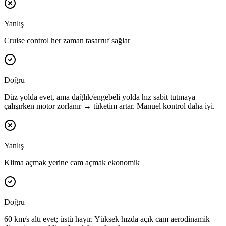
Yanlış
Cruise control her zaman tasarruf sağlar
Doğru
Düz yolda evet, ama dağlık/engebeli yolda hız sabit tutmaya
çalışırken motor zorlanır → tüketim artar. Manuel kontrol daha iyi.
Yanlış
Klima açmak yerine cam açmak ekonomik
Doğru
60 km/s altı evet; üstü hayır. Yüksek hızda açık cam aerodinamik