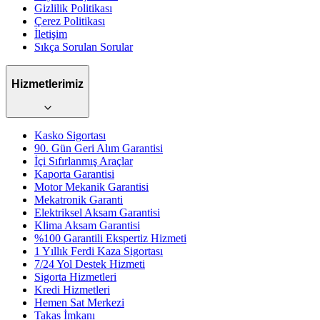
Gizlilik Politikası
Çerez Politikası
İletişim
Sıkça Sorulan Sorular
Hizmetlerimiz
Kasko Sigortası
90. Gün Geri Alım Garantisi
İçi Sıfırlanmış Araçlar
Kaporta Garantisi
Motor Mekanik Garantisi
Mekatronik Garanti
Elektriksel Aksam Garantisi
Klima Aksam Garantisi
%100 Garantili Ekspertiz Hizmeti
1 Yıllık Ferdi Kaza Sigortası
7/24 Yol Destek Hizmeti
Sigorta Hizmetleri
Kredi Hizmetleri
Hemen Sat Merkezi
Takas İmkanı