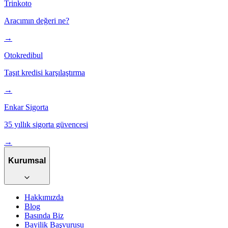
Trinkoto
Aracımın değeri ne?
→
Otokredibul
Taşıt kredisi karşılaştırma
→
Enkar Sigorta
35 yıllık sigorta güvencesi
→
Kurumsal
Hakkımızda
Blog
Basında Biz
Bayilik Başvurusu