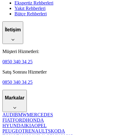
Ekspertiz Rehberleri
Yakıt Rehberleri
Bütçe Rehberleri
İletişim
Müşteri Hizmetleri:
0850 340 34 25
Satış Sonrası Hizmetler
0850 340 34 25
Markalar
AUDI
BMW
MERCEDES
FIAT
FORD
HONDA
HYUNDAI
KIA
OPEL
PEUGEOT
RENAULT
SKODA