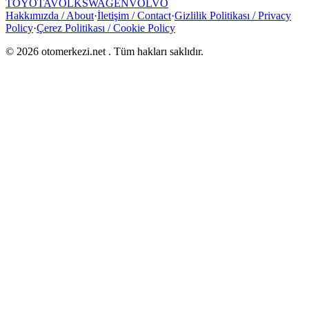
TOYOTA
VOLKSWAGEN
VOLVO
Hakkımızda / About
·
İletişim / Contact
·
Gizlilik Politikası / Privacy
Policy
·
Çerez Politikası / Cookie Policy
©
2026
otomerkezi.net
. Tüm hakları saklıdır.