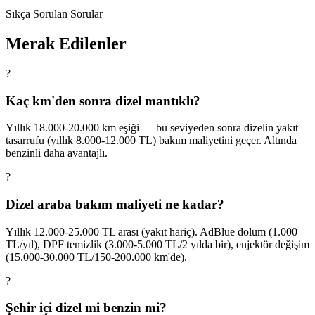
Sıkça Sorulan Sorular
Merak Edilenler
?
Kaç km'den sonra dizel mantıklı?
Yıllık 18.000-20.000 km eşiği — bu seviyeden sonra dizelin yakıt
tasarrufu (yıllık 8.000-12.000 TL) bakım maliyetini geçer. Altında
benzinli daha avantajlı.
?
Dizel araba bakım maliyeti ne kadar?
Yıllık 12.000-25.000 TL arası (yakıt hariç). AdBlue dolum (1.000
TL/yıl), DPF temizlik (3.000-5.000 TL/2 yılda bir), enjektör değişim
(15.000-30.000 TL/150-200.000 km'de).
?
Şehir içi dizel mi benzin mi?