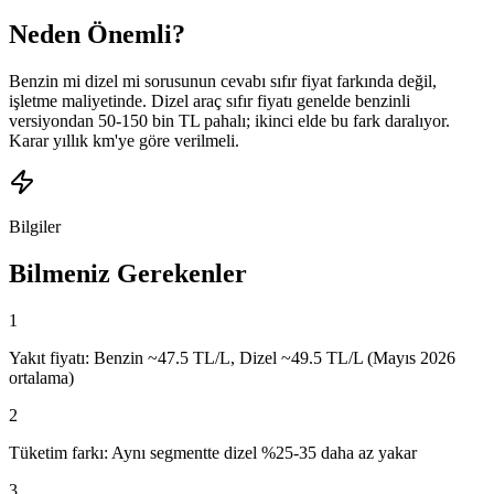
Neden Önemli?
Benzin mi dizel mi sorusunun cevabı sıfır fiyat farkında değil,
işletme maliyetinde. Dizel araç sıfır fiyatı genelde benzinli
versiyondan 50-150 bin TL pahalı; ikinci elde bu fark daralıyor.
Karar yıllık km'ye göre verilmeli.
Bilgiler
Bilmeniz Gerekenler
1
Yakıt fiyatı: Benzin ~47.5 TL/L, Dizel ~49.5 TL/L (Mayıs 2026
ortalama)
2
Tüketim farkı: Aynı segmentte dizel %25-35 daha az yakar
3