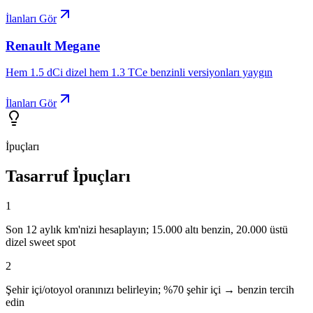
İlanları Gör
Renault
Megane
Hem 1.5 dCi dizel hem 1.3 TCe benzinli versiyonları yaygın
İlanları Gör
İpuçları
Tasarruf İpuçları
1
Son 12 aylık km'nizi hesaplayın; 15.000 altı benzin, 20.000 üstü
dizel sweet spot
2
Şehir içi/otoyol oranınızı belirleyin; %70 şehir içi → benzin tercih
edin