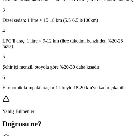
3
Dizel sedan: 1 litre ≈ 15-18 km (5.5-6.5 lt/100km)
4
LPG'li araç: 1 litre ≈ 9-12 km (litre tüketimi benzinden %20-25
fazla)
5
Şehir içi menzil, otoyola göre %20-30 daha kısadır
6
Ekonomik kompakt araçlar 1 litreyle 18-20 km'ye kadar çıkabilir
Yanlış Bilinenler
Doğrusu ne?