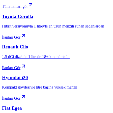
Tüm ilanları gör
Toyota
Corolla
Hibrit versiyonuyla 1 litreyle en uzun menzili sunan sedanlardan
İlanları Gör
Renault
Clio
1.5 dCi dizel ile 1 litrede 18+ km mümkün
İlanları Gör
Hyundai
i20
Kompakt gövdesiyle litre başına yüksek menzil
İlanları Gör
Fiat
Egea