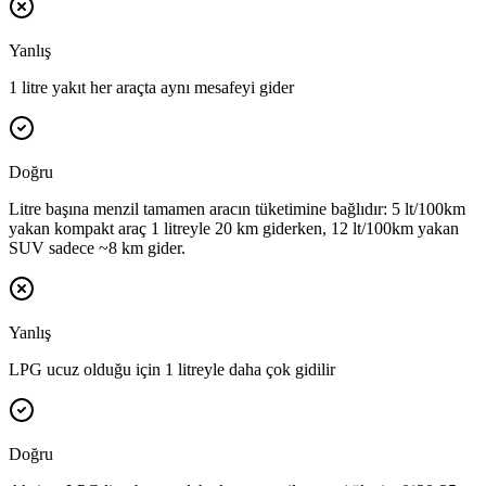
Yanlış
1 litre yakıt her araçta aynı mesafeyi gider
Doğru
Litre başına menzil tamamen aracın tüketimine bağlıdır: 5 lt/100km
yakan kompakt araç 1 litreyle 20 km giderken, 12 lt/100km yakan
SUV sadece ~8 km gider.
Yanlış
LPG ucuz olduğu için 1 litreyle daha çok gidilir
Doğru