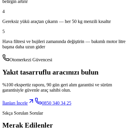
belirgin artırır
4
Gereksiz yükü araçtan çıkarın — her 50 kg menzili kısaltır
5
Hava filtresi ve bujileri zamanında değiştirin — bakımlı motor litre
başına daha uzun gider
Otomerkezi Güvencesi
Yakıt tasarruflu aracınızı bulun
%100 ekspertiz raporu, 90 gün geri alım garantisi ve sürüm
garantisiyle güvenle araç sahibi olun.
İlanları İncele
0850 340 34 25
Sıkça Sorulan Sorular
Merak Edilenler