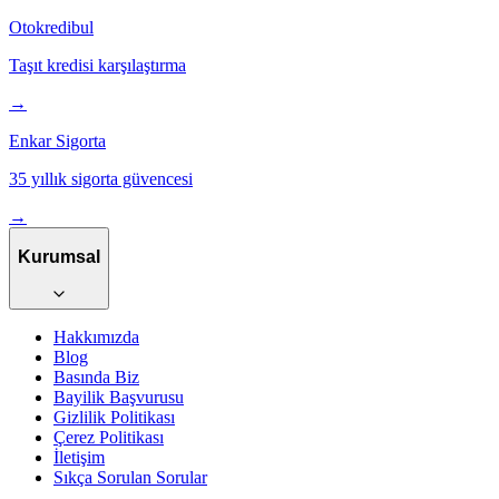
Otokredibul
Taşıt kredisi karşılaştırma
→
Enkar Sigorta
35 yıllık sigorta güvencesi
→
Kurumsal
Hakkımızda
Blog
Basında Biz
Bayilik Başvurusu
Gizlilik Politikası
Çerez Politikası
İletişim
Sıkça Sorulan Sorular