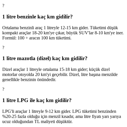
?
1 litre benzinle kaç km gidilir?
Ortalama benzinli araç 1 litreyle 12-15 km gider. Tüketimi düşük
kompakt araçlar 18-20 km'ye çıkar, büyük SUV'lar 8-10 km'ye iner.
Formül: 100 ÷ aracın 100 km tüketimi.
?
1 litre mazotla (dizel) kaç km gidilir?
Dizel araçlar 1 litreyle ortalama 15-18 km gider; küçük dizel
motorlar otoyolda 20 km'yi geçebilir. Dizel, litre başına menzilde
genellikle benzinin önündedir.
?
1 litre LPG ile kaç km gidilir?
LPG'li araçlar 1 litreyle 9-12 km gider. LPG tüketimi benzinden
%20-25 fazla olduğu için menzil kısadır, ama litre fiyatı yarı yarıya
ucuz olduğundan TL maliyeti düşüktür.