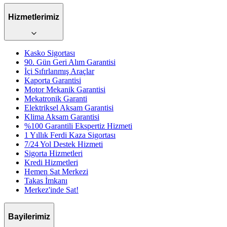
Hizmetlerimiz
Kasko Sigortası
90. Gün Geri Alım Garantisi
İçi Sıfırlanmış Araçlar
Kaporta Garantisi
Motor Mekanik Garantisi
Mekatronik Garanti
Elektriksel Aksam Garantisi
Klima Aksam Garantisi
%100 Garantili Ekspertiz Hizmeti
1 Yıllık Ferdi Kaza Sigortası
7/24 Yol Destek Hizmeti
Sigorta Hizmetleri
Kredi Hizmetleri
Hemen Sat Merkezi
Takas İmkanı
Merkez'inde Sat!
Bayilerimiz