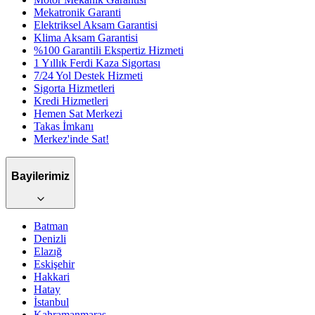
Mekatronik Garanti
Elektriksel Aksam Garantisi
Klima Aksam Garantisi
%100 Garantili Ekspertiz Hizmeti
1 Yıllık Ferdi Kaza Sigortası
7/24 Yol Destek Hizmeti
Sigorta Hizmetleri
Kredi Hizmetleri
Hemen Sat Merkezi
Takas İmkanı
Merkez'inde Sat!
Bayilerimiz
Batman
Denizli
Elazığ
Eskişehir
Hakkari
Hatay
İstanbul
Kahramanmaraş