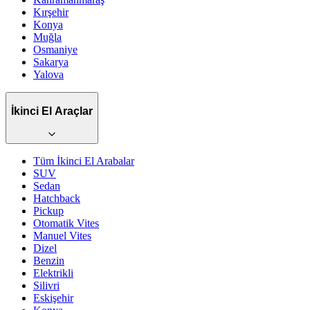
Kırşehir
Konya
Muğla
Osmaniye
Sakarya
Yalova
İkinci El Araçlar
Tüm İkinci El Arabalar
SUV
Sedan
Hatchback
Pickup
Otomatik
Vites
Manuel
Vites
Dizel
Benzin
Elektrikli
Silivri
Eskişehir