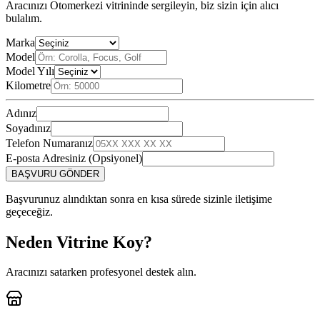
Aracınızı Otomerkezi vitrininde sergileyin, biz sizin için alıcı
bulalım.
Marka
Model
Model Yılı
Kilometre
Adınız
Soyadınız
Telefon Numaranız
E-posta Adresiniz (Opsiyonel)
BAŞVURU GÖNDER
Başvurunuz alındıktan sonra en kısa sürede sizinle iletişime
geçeceğiz.
Neden Vitrine Koy?
Aracınızı satarken profesyonel destek alın.