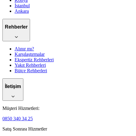
Konya
İstanbul
Ankara
Rehberler
Alınır mı?
Karşılaştırmalar
Ekspertiz Rehberleri
Yakıt Rehberleri
Bütçe Rehberleri
İletişim
Müşteri Hizmetleri:
0850 340 34 25
Satış Sonrası Hizmetler