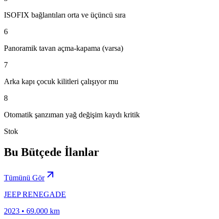
ISOFIX bağlantıları orta ve üçüncü sıra
6
Panoramik tavan açma-kapama (varsa)
7
Arka kapı çocuk kilitleri çalışıyor mu
8
Otomatik şanzıman yağ değişim kaydı kritik
Stok
Bu Bütçede İlanlar
Tümünü Gör
JEEP RENEGADE
2023
•
69.000 km