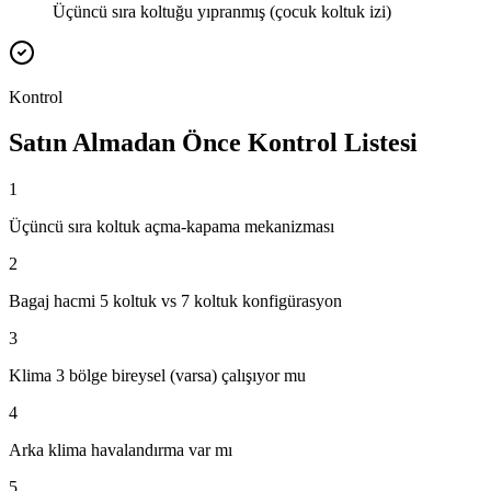
Üçüncü sıra koltuğu yıpranmış (çocuk koltuk izi)
Kontrol
Satın Almadan Önce Kontrol Listesi
1
Üçüncü sıra koltuk açma-kapama mekanizması
2
Bagaj hacmi 5 koltuk vs 7 koltuk konfigürasyon
3
Klima 3 bölge bireysel (varsa) çalışıyor mu
4
Arka klima havalandırma var mı
5