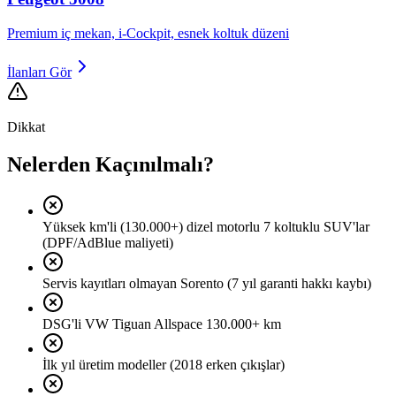
Premium iç mekan, i-Cockpit, esnek koltuk düzeni
İlanları Gör
Dikkat
Nelerden Kaçınılmalı?
Yüksek km'li (130.000+) dizel motorlu 7 koltuklu SUV'lar
(DPF/AdBlue maliyeti)
Servis kayıtları olmayan Sorento (7 yıl garanti hakkı kaybı)
DSG'li VW Tiguan Allspace 130.000+ km
İlk yıl üretim modeller (2018 erken çıkışlar)