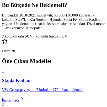
Bu Bütçede Ne Beklemeli?
Bu bandda 2018-2021 model yılı, 60.000-130.000 km arası 7
koltuklu SUV'lar. Kia Sorento, Hyundai Santa Fe, Skoda Kodiaq
yaygın. Üst donanım + ışıklı aksesuar paketleri standart. Dizel motor
+ 4x4 versiyonları popüler.
7 koltuklu orta SUV
7 koltuklu büyük SUV
Önerilen
Öne Çıkan Modeller
1
Skoda
Kodiaq
VW Group paylaşımı, 7 koltuk + 270 lt bagaj, dengeli
İlanları Gör
2