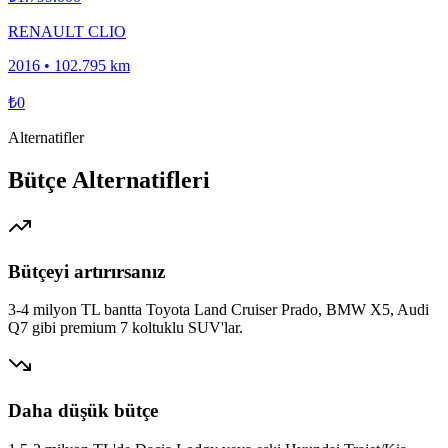
RENAULT CLIO
2016
•
102.795 km
₺0
Alternatifler
Bütçe Alternatifleri
Bütçeyi artırırsanız
3-4 milyon TL bantta Toyota Land Cruiser Prado, BMW X5, Audi
Q7 gibi premium 7 koltuklu SUV'lar.
Daha düşük bütçe