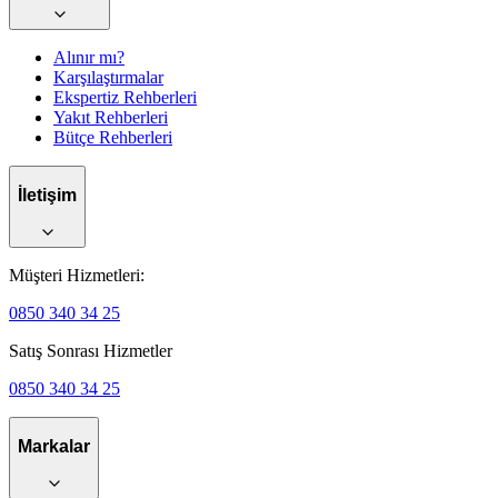
Alınır mı?
Karşılaştırmalar
Ekspertiz Rehberleri
Yakıt Rehberleri
Bütçe Rehberleri
İletişim
Müşteri Hizmetleri:
0850 340 34 25
Satış Sonrası Hizmetler
0850 340 34 25
Markalar