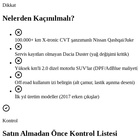
Dikkat
Nelerden Kaçınılmalı?
100.000+ km X-tronic CVT şanzımanlı Nissan Qashqai/Juke
Servis kayıtları olmayan Dacia Duster (yağ değişimi kritik)
Yüksek km'li 2.0 dizel motorlu SUV'lar (DPF/AdBlue maliyeti
Off-road kullanım izi belirgin (alt çamur, lastik aşınma deseni)
İlk yıl üretim modeller (2017 erken çıkışlar)
Kontrol
Satın Almadan Önce Kontrol Listesi