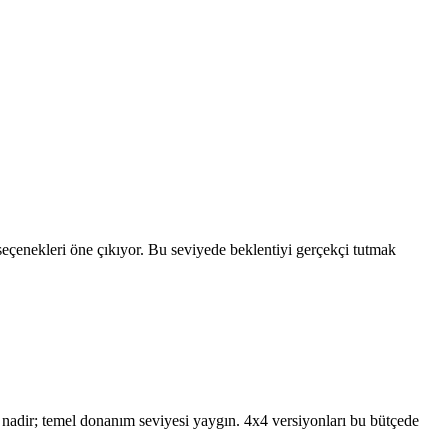
enekleri öne çıkıyor. Bu seviyede beklentiyi gerçekçi tutmak
adir; temel donanım seviyesi yaygın. 4x4 versiyonları bu bütçede