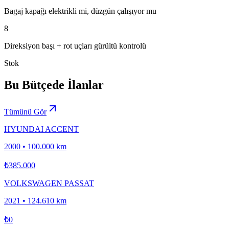
Bagaj kapağı elektrikli mi, düzgün çalışıyor mu
8
Direksiyon başı + rot uçları gürültü kontrolü
Stok
Bu Bütçede İlanlar
Tümünü Gör
HYUNDAI ACCENT
2000
•
100.000 km
₺385.000
VOLKSWAGEN PASSAT
2021
•
124.610 km
₺0