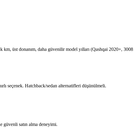
 km, üst donanım, daha güvenilir model yılları (Qashqai 2020+, 300
rlı seçenek. Hatchback/sedan alternatifleri düşünülmeli.
le güvenli satın alma deneyimi.