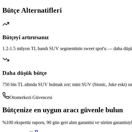
Bütçe Alternatifleri
Bütçeyi artırırsanız
1.2-1.5 milyon TL bandı SUV segmentinin sweet spot'u — daha düşük
Daha düşük bütçe
750 bin TL altında SUV bulmak zor; mini SUV (Stonic, Juke eski) sını
Otomerkezi Güvencesi
Bütçenize en uygun aracı güvenle bulun
%100 ekspertiz raporu, 90 gün geri alım garantisi ve sürüm garantisiy