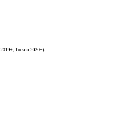
8 2019+, Tucson 2020+).